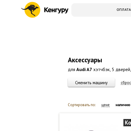
ОПЛАТА
Аксессуары
для
Audi A7
хэтчбэк, 5 дверей,
Сменить машину
сброс
Сортировать по:
цене
наличию
Ко