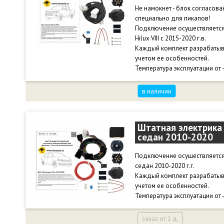
Не намокнет - блок согласова
специально для пикапов!
Подключение осуществляется
Hilux VIII c 2015-2020 г.в.
Каждый комплект разрабатыв
учетом ее особенностей.
Температура эксплуатации от 
в наличии
Штатная электрика 
седан 2010-2020
Подключение осуществляется
седан 2010-2020 г.г.
Каждый комплект разрабатыв
учетом ее особенностей.
Температура эксплуатации от 
заказ от 1 д.