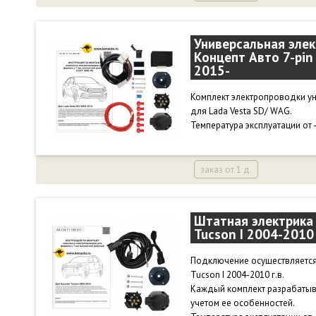
Универсальная элек
Концепт Авто 7-pin
2015-
Комплект электропроводки у
для Lada Vesta SD/ WAG.
Температура эксплуатации от 
заказ от 1 д.
Штатная электрика 
Tucson I 2004-2010
Подключение осуществляется
Tucson I 2004-2010 г.в.
Каждый комплект разрабатыв
учетом ее особенностей.