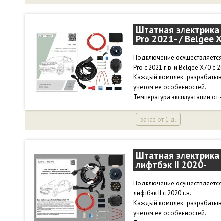
Штатная электрика 
Pro 2021- / Belgee 
Подключение осуществляется 
Pro c 2021 г.в. и Belgee X70 с 2
Каждый комплект разрабатыв
учетом ее особенностей.
Температура эксплуатации от 
заказ от 1 д.
Штатная электрика 
лифтбэк II 2020-
Подключение осуществляется
лифтбэк II с 2020 г.в.
Каждый комплект разрабатыв
учетом ее особенностей.