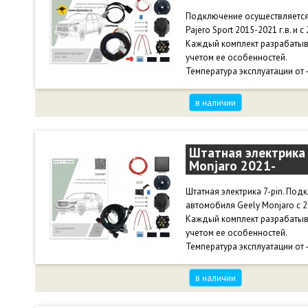
Подключение осуществляется 
Pajero Sport 2015-2021 г.в. и с 
Каждый комплект разрабатыв
учетом ее особенностей.
Температура эксплуатации от 
в наличии
Штатная электрика 
Monjaro 2021-
Штатная электрика 7-pin. По
автомобиля Geely Monjaro с 20
Каждый комплект разрабатыв
учетом ее особенностей.
Температура эксплуатации от 
в наличии