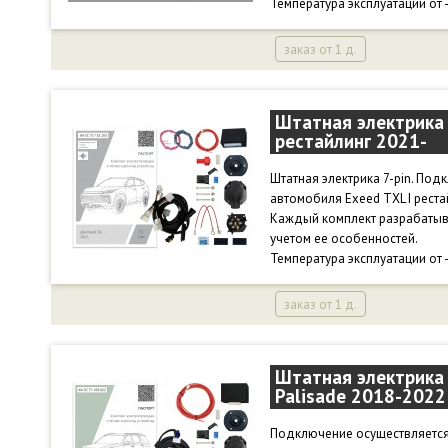
Температура эксплуатации от 
заказ от 1 д.
Штатная электрика 
рестайлинг 2021-
Штатная электрика 7-pin. По
автомобиля Exeed TXL I рестай
Каждый комплект разрабатыв
учетом ее особенностей.
Температура эксплуатации от 
заказ от 1 д.
Штатная электрика 
Palisade 2018-2022
Подключение осуществляется 