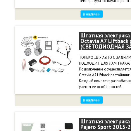
Температура эксплуатации от 
в наличии
Штатная электрика 
Octavia A7 Liftback
(СВЕТОДИОДНАЯ З
ТОЛЬКО ДЛЯ АВТО С ЗАДНИ
ПОДХОДИТ ДЛЯ ЛАМП НАКАЛ
Подключение осуществляется 
Octavia A7 Liftback рестайлинг 
Каждый комплект разрабатыв
учетом ее особенностей.
в наличии
Штатная электрика 
Pajero Sport 2015-