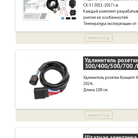
CX-5 I 2011-2017 г.в.
Каждый комплект разрабатыв
учетом ее особенностей.
Температура эксплуатации от 
заказ от 1 д.
Удлинитель розетк
300/400/500/700 /
Удлинитель розетки Концепт 
2024-.
Длина 100 см.
заказ от 1 д.
Штатная электрика 