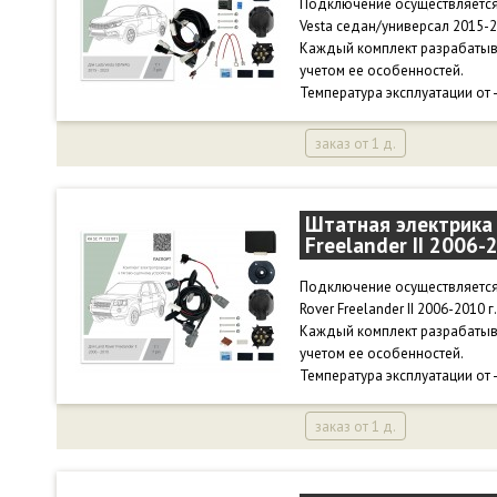
Подключение осуществляется 
Vesta седан/универсал 2015-20
Каждый комплект разрабатыв
учетом ее особенностей.
Температура эксплуатации от 
заказ от 1 д.
Штатная электрика 
Freelander II 2006-
Подключение осуществляется 
Rover Freelander II 2006-2010 г.
Каждый комплект разрабатыв
учетом ее особенностей.
Температура эксплуатации от 
заказ от 1 д.