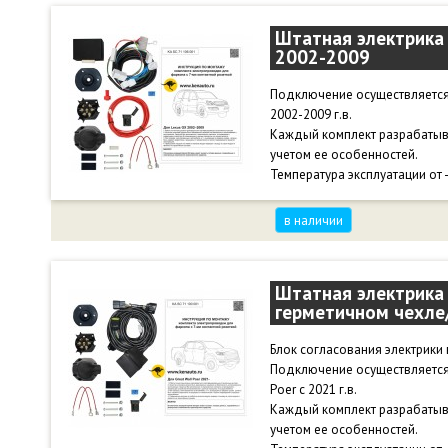
Штатная электрика 
2002-2009
Подключение осуществляется
2002-2009 г.в.
Каждый комплект разрабатыв
учетом ее особенностей.
Температура эксплуатации от 
в наличии
Штатная электрика 
герметичном чехле/
Блок согласования электрики 
Подключение осуществляется 
Poer с 2021 г.в.
Каждый комплект разрабатыв
учетом ее особенностей.