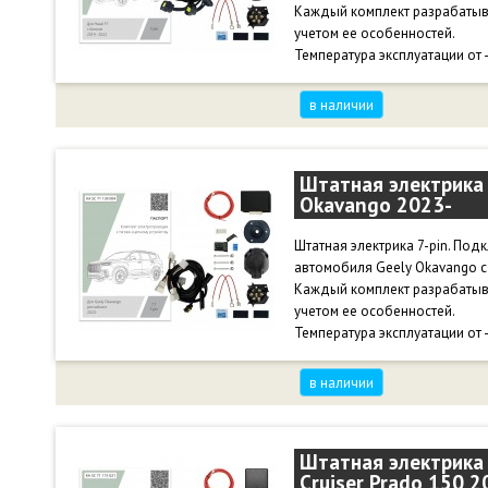
Каждый комплект разрабатыв
учетом ее особенностей.
Температура эксплуатации от 
в наличии
Штатная электрика 
Okavango 2023-
Штатная электрика 7-pin. По
автомобиля Geely Okavango с 
Каждый комплект разрабатыв
учетом ее особенностей.
Температура эксплуатации от 
в наличии
Штатная электрика 
Cruiser Prado 150 