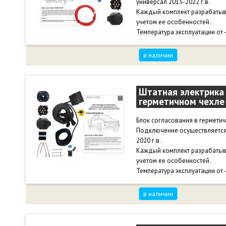
универсал 2015-2022 г.в.
Каждый комплект разрабатыв
учетом ее особенностей.
Температура эксплуатации от 
в наличии
Штатная электрика 
герметичном чехле 
Блок согласования в гермети
Подключение осуществляется 
2020 г.в.
Каждый комплект разрабатыв
учетом ее особенностей.
Температура эксплуатации от 
в наличии