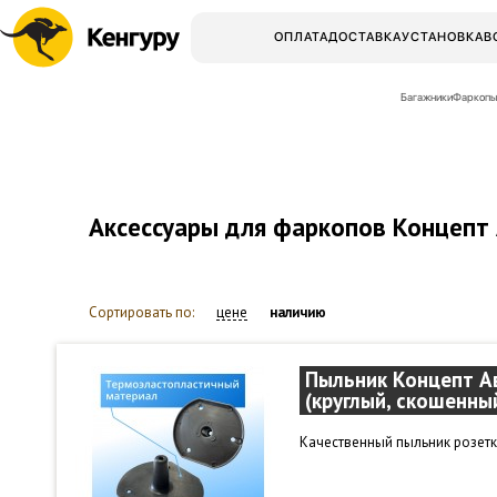
ОПЛАТА
ДОСТАВКА
УСТАНОВКА
В
Багажники
Фаркопы
Аксессуары для фаркопов Концепт
Сортировать по:
цене
наличию
Пыльник Концепт А
(круглый, скошенны
Качественный пыльник розетк