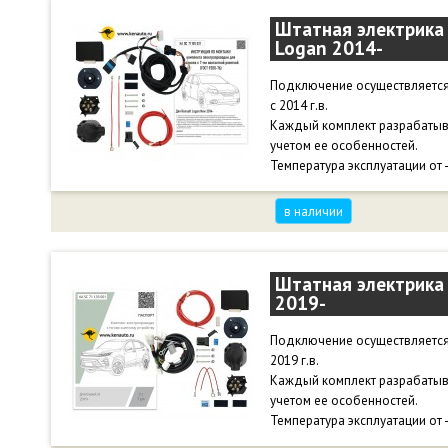
Штатная электрика 
Logan 2014-
Подключение осуществляется 
с 2014 г.в.
Каждый комплект разрабатыв
учетом ее особенностей.
Температура эксплуатации от 
в наличии
Штатная электрика 
2019-
Подключение осуществляется 
2019 г.в.
Каждый комплект разрабатыв
учетом ее особенностей.
Температура эксплуатации от 