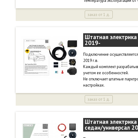
Температура эксплуатации от 
заказ от 1 д.
Штатная электрика 
2019-
Подключение осуществляется 
2019 г.в.
Каждый комплект разрабатыв
учетом ее особенностей.
Не отключает штатные парктр
настройках.
заказ от 1 д.
Штатная электрика 
седан/универсал 2