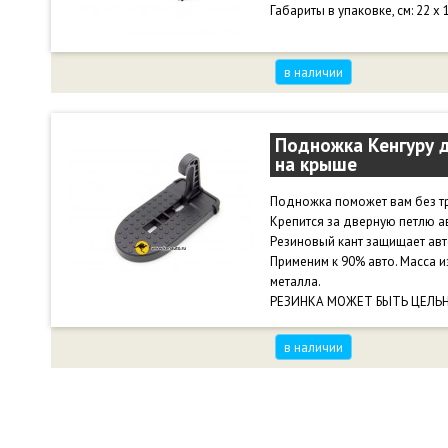
Габариты в упаковке, см: 22 х 1
в наличии
Подножка Кенгуру д
на крыше
Подножка поможет вам без тру
Крепится за дверную петлю а
Резиновый кант защищает авт
Применим к 90% авто. Масса из
металла.
РЕЗИНКА МОЖЕТ БЫТЬ ЦЕЛЬН
в наличии