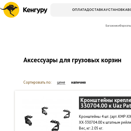
ОПЛАТА
ДОСТАВКА
УСТАНОВКА
В
Багажники
Фаркопы
Аксессуары для грузовых корзин
Сортировать по:
цене
наличию
Кронштейны креплен
330704.00 к Uaz Pat
Кронштейны 4 шт. (арт. KMP-X
XX-330704.00 к штатным рейлин
Вес, кг: 2.05 кг.