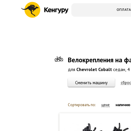
ОПЛАТА
Велокрепления на ф
для
Chevrolet Cobalt
седан, 4 
Сменить машину
сброс
Сортировать по:
цене
наличию