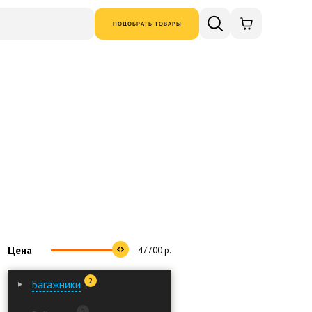
ПОДОБРАТЬ ТОВАРЫ
Цена
47700
р.
2
Багажники
0