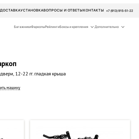
ДОСТАВКА
УСТАНОВКА
ВОПРОСЫ И ОТВЕТЫ
КОНТАКТЫ
+7 (913) 915-51-22
Багажники
Фаркопы
Рейлинги
Боксы и крепления
Дополнительно
аркоп
двери, 12-22 гг. гладкая крыша
ить машину