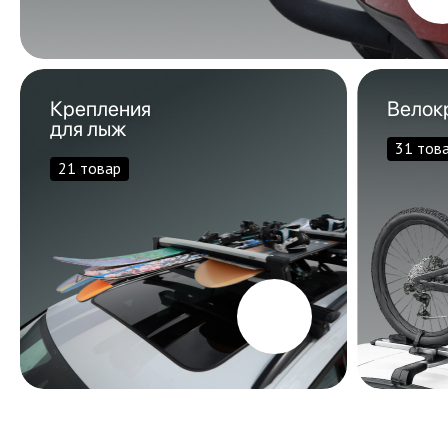
Крепления
Велок
для лыж
31 тов
21 товар