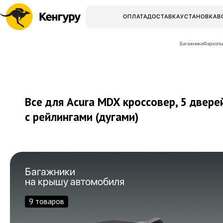
ОПЛАТА
ДОСТАВКА
УСТАНОВКА
В
Багажники
Фаркопы
Все для Acura MDX кроссовер, 5 двере
с рейлингами (дугами)
Багажники
на крышу автомобиля
9 товаров