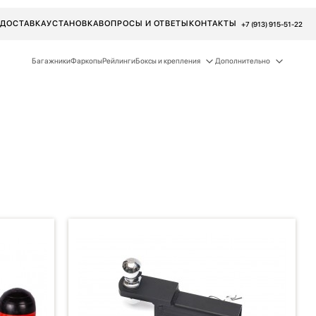
ДОСТАВКА
УСТАНОВКА
ВОПРОСЫ И ОТВЕТЫ
КОНТАКТЫ
+7 (913) 915-51-22
Багажники
Фаркопы
Рейлинги
Боксы и крепления
Дополнительно