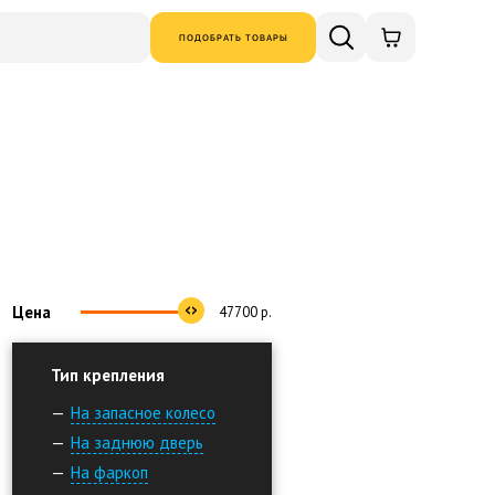
ПОДОБРАТЬ ТОВАРЫ
Цена
47700
р.
Тип крепления
На запасное колесо
На заднюю дверь
На фаркоп