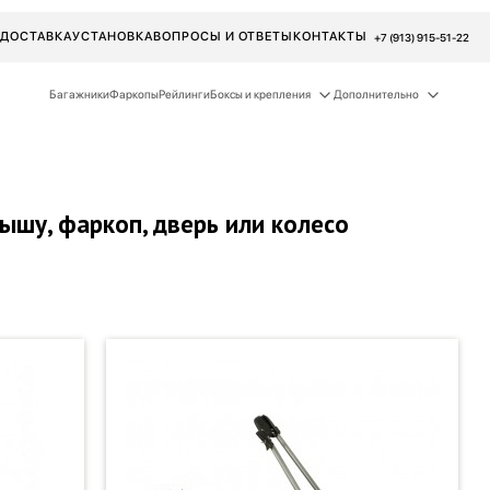
ДОСТАВКА
УСТАНОВКА
ВОПРОСЫ И ОТВЕТЫ
КОНТАКТЫ
+7 (913) 915-51-22
Багажники
Фаркопы
Рейлинги
Боксы и крепления
Дополнительно
ышу, фаркоп, дверь или колесо