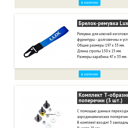
в наличии
Брелок-ремувка Lux
Ремувки для ключей изготов
фурнитуры - долговечны и уст
Общие размеры 197 х 33 мм.
Длина стропы 150 х 25 мм.
Размеры карабина 47 х 33 мм.
в наличии
Комплект Т-образн
поперечин (3 шт.)
С помощью данных переходни
аэродинамических поперечин
В комплект входит 3 закладны