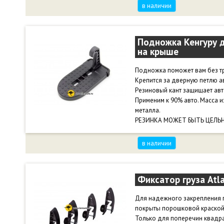
в наличии
Подножка Кенгуру д
на крыше
Подножка поможет вам без тру
Крепится за дверную петлю а
Резиновый кант защищает авт
Применим к 90% авто. Масса из
металла.
РЕЗИНКА МОЖЕТ БЫТЬ ЦЕЛЬН
в наличии
Фиксатор груза Atl
Для надежного закрепления г
покрыты порошковой краской
Только для поперечин квадра