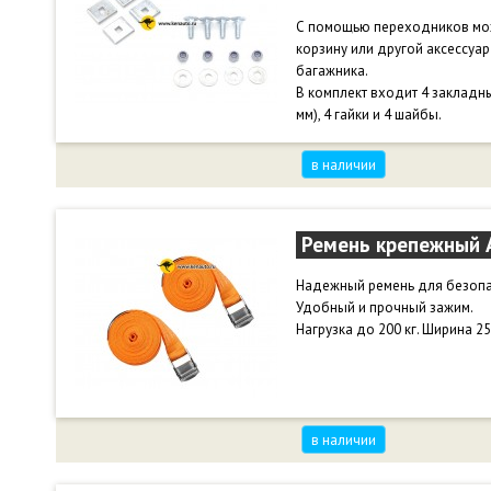
С помощью переходников мож
корзину или другой аксессуа
багажника.
В комплект входит 4 закладны
мм), 4 гайки и 4 шайбы.
в наличии
Ремень крепежный A
Надежный ремень для безопас
Удобный и прочный зажим.
Нагрузка до 200 кг. Ширина 25
в наличии