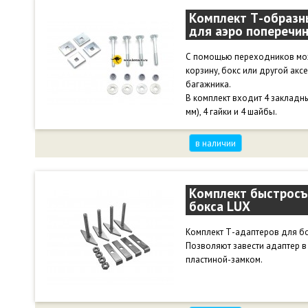
Комплект Т-образн
для аэро поперечи
С помощью переходников мож
корзину, бокс или другой ак
багажника.
В комплект входит 4 закладны
мм), 4 гайки и 4 шайбы.
в наличии
Комплект быстросъ
бокса LUX
Комплект Т-адаптеров для бо
Позволяют завести адаптер в 
пластиной-замком.