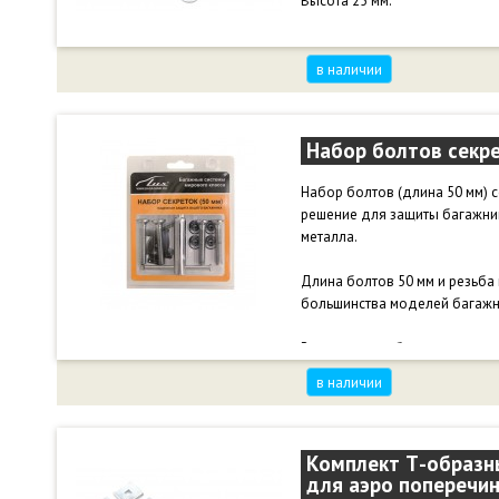
Высота 25 мм.
в наличии
Набор болтов секр
Набор болтов (длина 50 мм) 
решение для защиты багажник
металла.
Длина болтов 50 мм и резьба
большинства моделей багажн
В комплекте с болтами идет 
удобство и безопасность при 
в наличии
Комплект Т-образн
для аэро поперечи