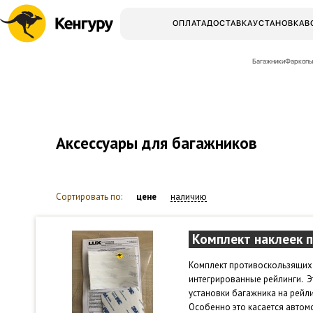
ОПЛАТА
ДОСТАВКА
УСТАНОВКА
В
Багажники
Фаркопы
Аксессуары для багажников
Сортировать по:
цене
наличию
Комплект наклеек 
Комплект противоскользящих 
интегрированные рейлинги. 
установки багажника на рейл
Особенно это касается автомо