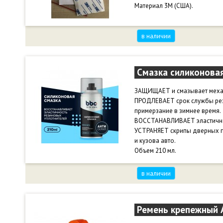
Материал 3М (США).
в наличии
Смазка силиконовая
ЗАЩИЩАЕТ и смазывает меха
ПРОДЛЕВАЕТ срок службы рез
примерзание в зимнее время.
ВОССТАНАВЛИВАЕТ эластичнос
УСТРАНЯЕТ скрипы дверных пе
и кузова авто.
Объем 210 мл.
в наличии
Ремень крепежный A