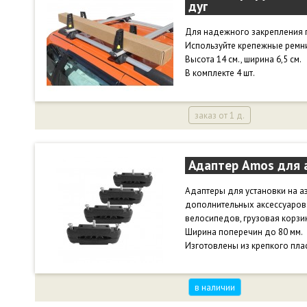
дуг
Для надежного закрепления г
Используйте крепежные ремни 
Высота 14 см., ширина 6,5 см.
В комплекте 4 шт.
заказ от 1 д.
Адаптер Amos для 
Адаптеры для установки на 
дополнительных аксессуаров
велосипедов, грузовая корзи
Ширина поперечин до 80 мм.
Изготовлены из крепкого плас
в наличии