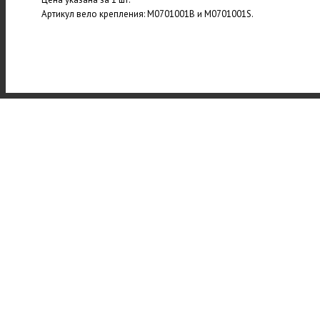
Артикул вело крепления: M0701001B и M0701001S.