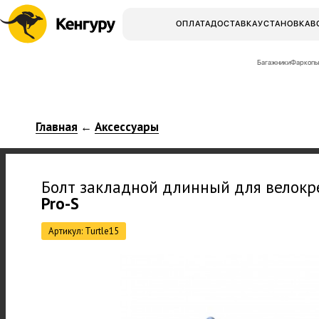
ОПЛАТА
ДОСТАВКА
УСТАНОВКА
В
Багажники
Фаркопы
Главная
Аксессуары
←
Болт закладной длинный для велок
Pro-S
Артикул: Turtle15