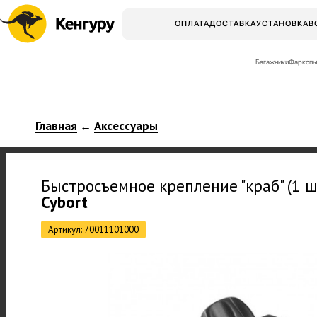
ОПЛАТА
ДОСТАВКА
УСТАНОВКА
В
Багажники
Фаркопы
Главная
Аксессуары
←
Быстросъемное крепление "краб" (1 ш
Cybort
Артикул: 70011101000