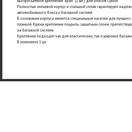
Быстросъемное крепление "краб" (1 шт.) для боксов Cybort.
Полностью литьевой корпус и стальной сплав гарантируют надёж
автомобильного бокса к багажной системе.
В основании корпуса имеются специальные насечки для лучшего
планкой. Крюки крепления покрыты защитным слоем, препятств
на багажной системе.
Крепления подходят как для классических, так и широких багажн
В комплекте 1 шт.