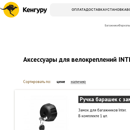
ОПЛАТА
ДОСТАВКА
УСТАНОВКА
В
Багажники
Фаркопы
Аксессуары для велокреплений INT
Сортировать по:
цене
наличию
Ручка барашек с за
Замок для багажников Inter.
В комплекте 1 шт.