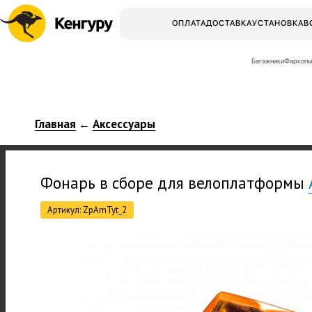
ОПЛАТА
ДОСТАВКА
УСТАНОВКА
В
Багажники
Фаркопы
Главная
Аксессуары
←
Фонарь в сборе для велоплатформы
Артикул: ZpAmTyt_2