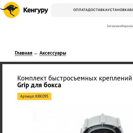
ОПЛАТА
ДОСТАВКА
УСТАНОВКА
В
Багажники
Фаркопы
Главная
Аксессуары
←
Комплект быстросъемных креплений
Grip для бокса
Артикул: KRK095