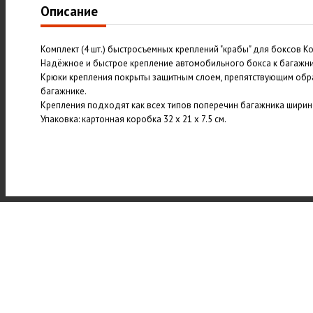
Описание
Комплект (4 шт.) быстросъемных креплений "крабы" для боксов Kof
Надёжное и быстрое крепление автомобильного бокса к багажни
Крюки крепления покрыты защитным слоем, препятствующим обр
багажнике.
Крепления подходят как всех типов поперечин багажника ширин
Упаковка: картонная коробка 32 х 21 х 7.5 см.