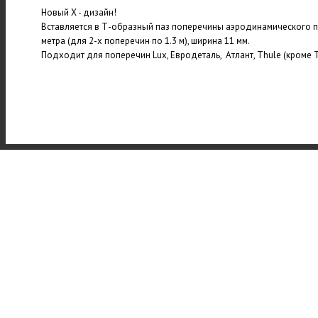
Новый Х - дизайн!
Вставляется в Т-образный паз поперечины аэродинамического п
метра (для 2-х поперечин по 1.3 м), ширина 11 мм.
Подходит для поперечин Lux, Евродеталь, Атлант, Thule (кроме T