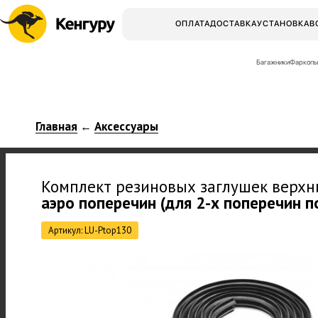
ОПЛАТА
ДОСТАВКА
УСТАНОВКА
В
Багажники
Фаркопы
Главная
Аксессуары
←
Комплект резиновых заглушек верх
аэро поперечин (для 2-х поперечин по
Артикул: LU-Ptop130