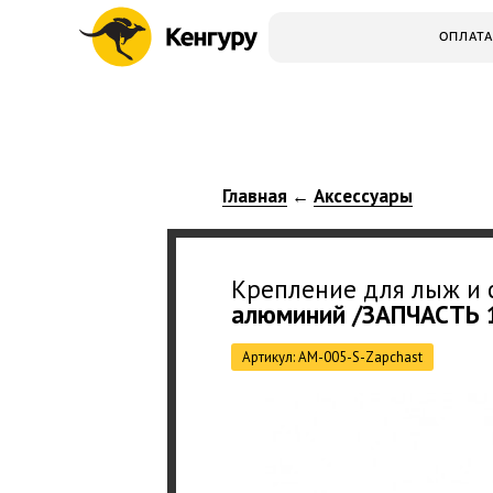
ОПЛАТА
Главная
Аксессуары
←
Крепление для лыж и
алюминий /ЗАПЧАСТЬ 
Артикул: AM-005-S-Zapchast