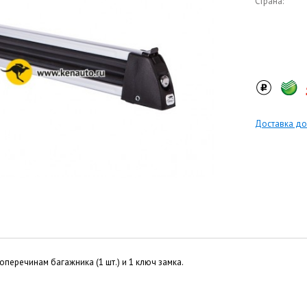
Страна:
Доставка до
оперечинам багажника (1 шт.) и 1 ключ замка.