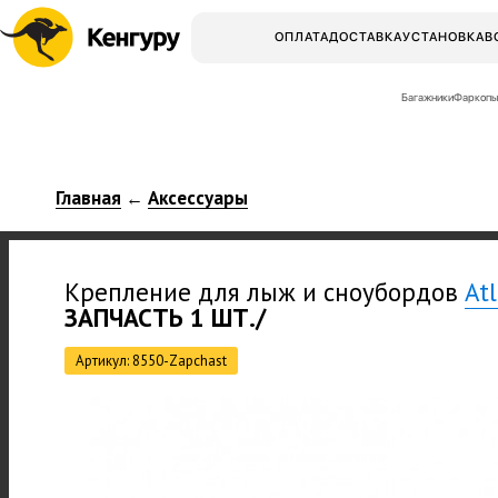
ОПЛАТА
ДОСТАВКА
УСТАНОВКА
В
Багажники
Фаркопы
Главная
Аксессуары
←
Крепление для лыж и сноубордов
At
ЗАПЧАСТЬ 1 ШТ./
Артикул: 8550-Zapchast