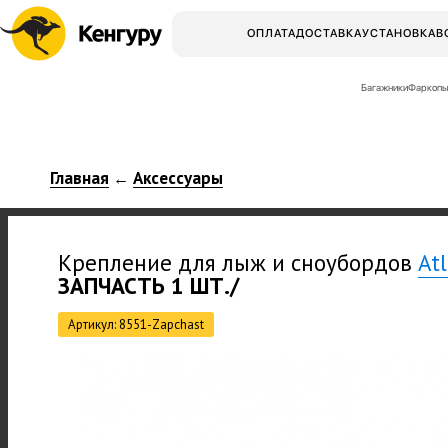
ОПЛАТА
ДОСТАВКА
УСТАНОВКА
В
Багажники
Фаркопы
Главная
Аксессуары
←
Крепление для лыж и сноубордов
At
ЗАПЧАСТЬ 1 ШТ./
Артикул: 8551-Zapchast