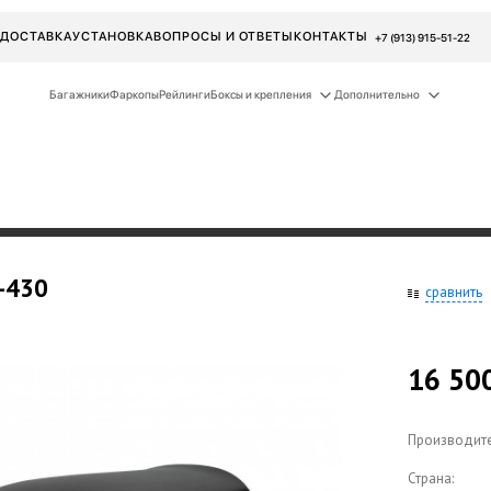
ДОСТАВКА
УСТАНОВКА
ВОПРОСЫ И ОТВЕТЫ
КОНТАКТЫ
+7 (913) 915-51-22
Багажники
Фаркопы
Рейлинги
Боксы и крепления
Дополнительно
-430
сравнить
16 50
Производите
Страна: