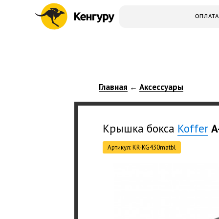
ОПЛАТА
Главная
Аксессуары
←
Крышка бокса
Koffer
A
Артикул: KR-KG430matbl