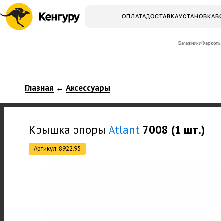
ОПЛАТА
ДОСТАВКА
УСТАНОВКА
В
Багажники
Фаркопы
Главная
Аксессуары
←
Крышка опоры
Atlant
7008 (1 шт.)
Артикул: 8922.95