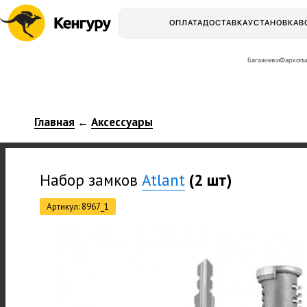
ОПЛАТА
ДОСТАВКА
УСТАНОВКА
В
Багажники
Фаркопы
Главная
Аксессуары
←
Набор замков
Atlant
(2 шт)
Артикул: 8967_1