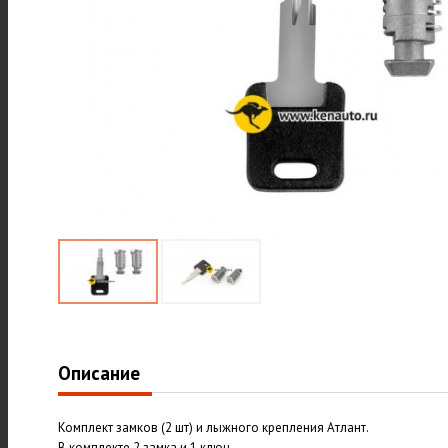
Описание
Комплект замков (2 шт) и лыжного крепления Атлант.
В комплекте 2 замка и 1 ключ.