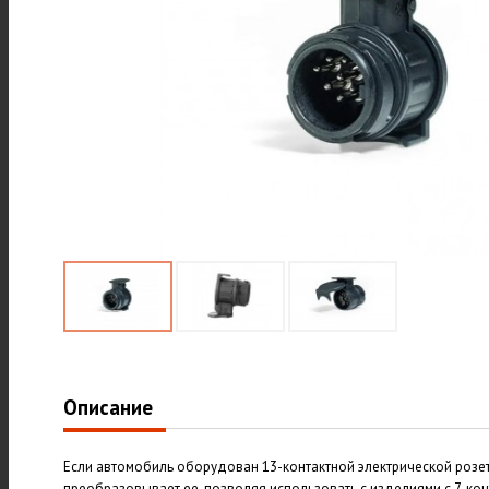
Описание
Если автомобиль оборудован 13-контактной электрической розет
преобразовывает ее, позволяя использовать с изделиями с 7-ко