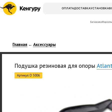
ОПЛАТА
ДОСТАВКА
УСТАНОВКА
В
Багажники
Фаркопы
Главная
Аксессуары
←
Подушка резиновая для опоры
Atlan
Артикул: D 5006