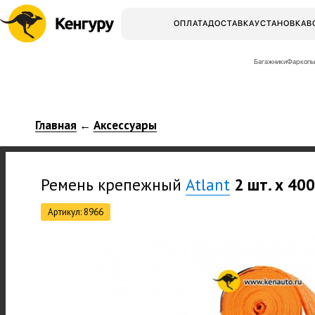
ОПЛАТА
ДОСТАВКА
УСТАНОВКА
В
Багажники
Фаркопы
Главная
Аксессуары
←
Ремень крепежный
Atlant
2 шт. х 400
Артикул: 8966