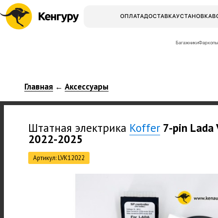
ОПЛАТА
ДОСТАВКА
УСТАНОВКА
В
Багажники
Фаркопы
Главная
Аксессуары
←
Штатная электрика
Koffer
7-pin Lada
2022-2025
Артикул: LVK12022