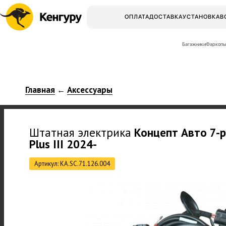
ОПЛАТА
ДОСТАВКА
УСТАНОВКА
В
Багажники
Фаркопы
Главная
Аксессуары
←
Штатная электрика
Концепт Авто
7-
Plus III 2024-
Артикул: KA.SC.71.126.004