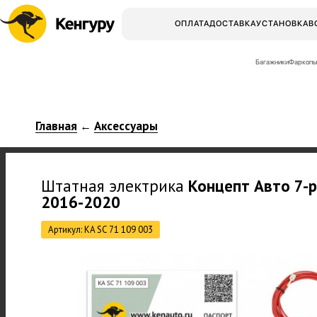
ОПЛАТА
ДОСТАВКА
УСТАНОВКА
В
Багажники
Фаркопы
Главная
Аксессуары
←
Штатная электрика
Концепт Авто
7-p
2016-2020
Артикул: KA SC 71 109 003