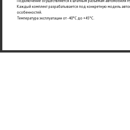
Подключение осуществляется к штатным разъемам автомобиля Hyun
Каждый комплект разрабатывается под конкретную модель авто
особенностей.
Температура эксплуатации от -40°C до +45°C.