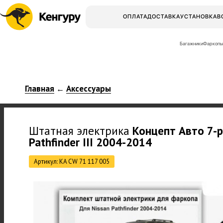
ОПЛАТА
ДОСТАВКА
УСТАНОВКА
В
Багажники
Фаркопы
Главная
Аксессуары
←
Штатная электрика
Концепт Авто
7-p
Pathfinder III 2004-2014
Артикул: KA CW 71 117 005