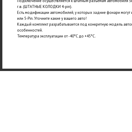
Подключение осуществляется к штатным разъемам автомобиля Sk
г.в. (ШТАТНЫЕ КОЛОДКИ 4-pin).
Есть модификации автомобилей, у которых задние фонари м
или 5-Pin. Уточните какие у вашего авто!
Каждый комплект разрабатывается под конкретную модель авто
особенностей.
Температура эксплуатации от -40°C до +45°C.