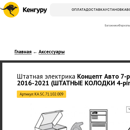
ОПЛАТА
ДОСТАВКА
УСТАНОВКА
В
Багажники
Фаркопы
Главная
Аксессуары
←
Штатная электрика
Концепт Авто
7-p
2016-2021 (ШТАТНЫЕ КОЛОДКИ 4-pin
Артикул: KA.SC.71.102.009