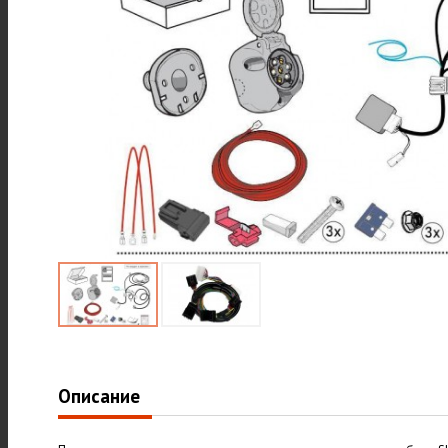
Описание