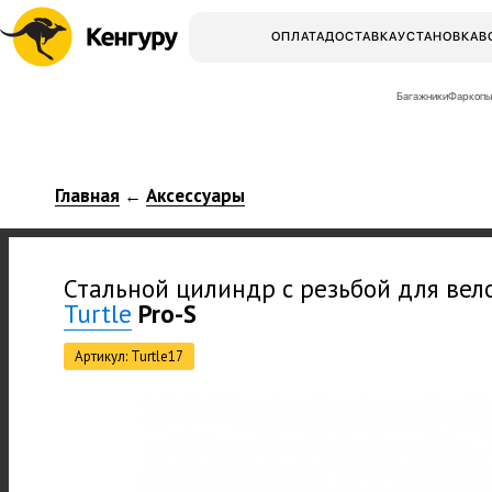
ОПЛАТА
ДОСТАВКА
УСТАНОВКА
В
Багажники
Фаркопы
Главная
Аксессуары
←
Стальной цилиндр с резьбой для ве
Turtle
Pro-S
Артикул: Turtle17