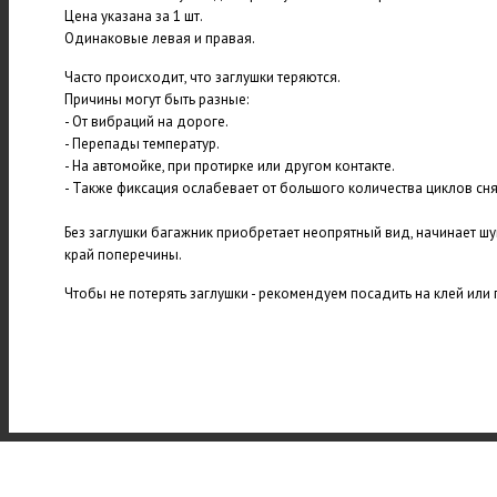
Цена указана за 1 шт.
Одинаковые левая и правая.
Часто происходит, что заглушки теряются.
Причины могут быть разные:
- От вибраций на дороге.
- Перепады температур.
- На автомойке, при протирке или другом контакте.
- Также фиксация ослабевает от большого количества циклов сня
Без заглушки багажник приобретает неопрятный вид, начинает шу
край поперечины.
Чтобы не потерять заглушки - рекомендуем посадить на клей или 