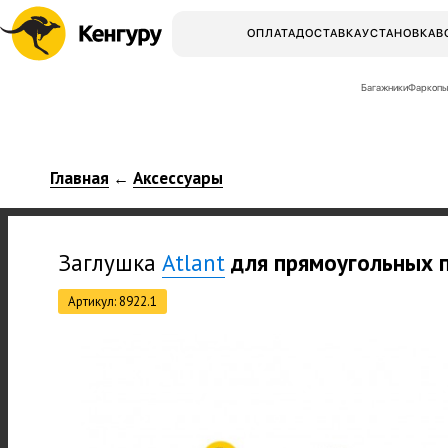
ОПЛАТА
ДОСТАВКА
УСТАНОВКА
В
Багажники
Фаркопы
Главная
Аксессуары
←
Заглушка
Atlant
для прямоугольных 
Артикул: 8922.1