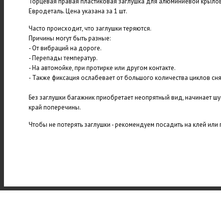
Торцевая правая пластиковая заглушка для алюминиевой крыл
Евродеталь. Цена указана за 1 шт.
Часто происходит, что заглушки теряются.
Причины могут быть разные:
- От вибраций на дороге.
- Перепады температур.
- На автомойке, при протирке или другом контакте.
- Также фиксация ослабевает от большого количества циклов сня
Без заглушки багажник приобретает неопрятный вид, начинает шу
край поперечины.
Чтобы не потерять заглушки - рекомендуем посадить на клей или 