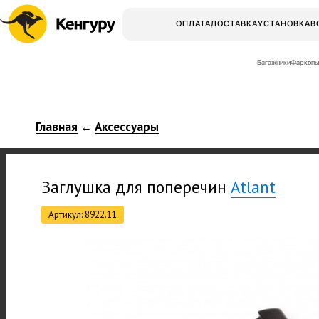
ОПЛАТА
ДОСТАВКА
УСТАНОВКА
В
Багажники
Фаркопы
Главная
Аксессуары
←
Заглушка для поперечин
Atlant
Артикул: 8922.11