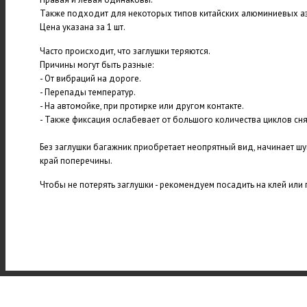
Также подходит для некоторых типов китайских алюминиевых а
Цена указана за 1 шт.
Часто происходит, что заглушки теряются.
Причины могут быть разные:
- От вибраций на дороге.
- Перепады температур.
- На автомойке, при протирке или другом контакте.
- Также фиксация ослабевает от большого количества циклов сня
Без заглушки багажник приобретает неопрятный вид, начинает шу
край поперечины.
Чтобы не потерять заглушки - рекомендуем посадить на клей или 