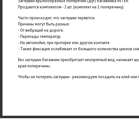
Заглушки крылообразных поперечин (дуг) багажника INTER.
Продаются комплектом - 2 шт. (комплект на 1 поперечину).
Часто происходит, что заглушки теряются.
Причины могут быть разные:
- От вибраций на дороге.
- Перепады температур.
- На автомойке, при протирке или другом контакте.
- Также фиксация ослабевает от большого количества циклов сня
Без заглушки багажник приобретает неопрятный вид, начинает шу
края поперечины.
Чтобы не потерять заглушки - рекомендуем посадить на клей или 