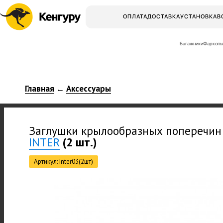
ОПЛАТА
ДОСТАВКА
УСТАНОВКА
В
Багажники
Фаркопы
Главная
Аксессуары
←
Заглушки крылообразных поперечин
INTER
(2 шт.)
Артикул: Inter03(2шт)