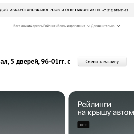
ДОСТАВКА
УСТАНОВКА
ВОПРОСЫ И ОТВЕТЫ
КОНТАКТЫ
+7 (913) 915-51-22
Багажники
Фаркопы
Рейлинги
Боксы и крепления
Дополнительно
ал, 5 дверей,
96-01гг.
с
Сменить машину
Рейлинги
на крышу авто
нет