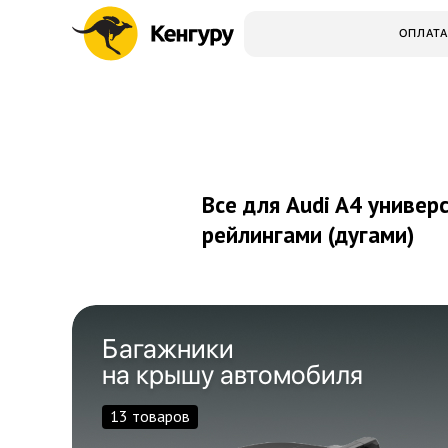
ОПЛАТА
Все для Audi A4 универс
рейлингами (дугами)
Багажники
на крышу автомобиля
13 товаров