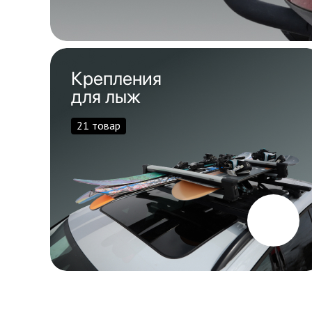
Крепления
для лыж
21 товар