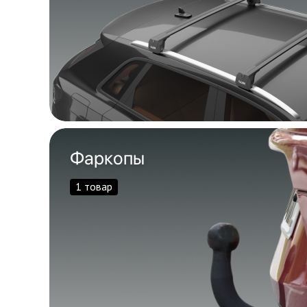
Фаркопы
1 товар