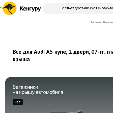
ОПЛАТА
ДОСТАВКА
УСТАНОВКА
В
Багажники
Фаркопы
Все для Audi A5 купе, 2 двери,
07-гг.
гл
крыша
Багажники
на крышу автомобиля
нет