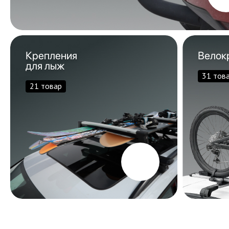
Крепления
Велок
для лыж
31 тов
21 товар