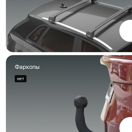
Фаркопы
нет