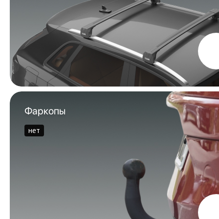
Фаркопы
нет