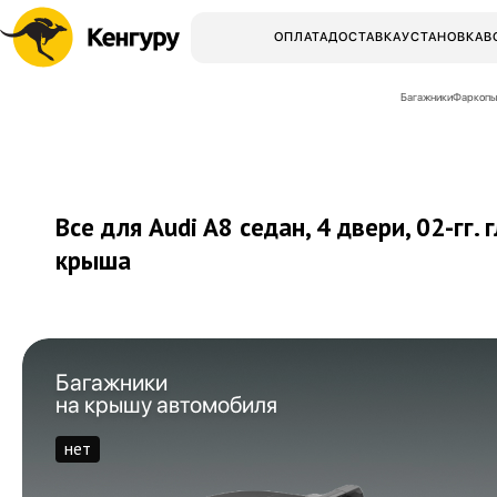
ОПЛАТА
ДОСТАВКА
УСТАНОВКА
В
Багажники
Фаркопы
Все для Audi A8 седан, 4 двери,
02-гг.
г
крыша
Багажники
на крышу автомобиля
нет