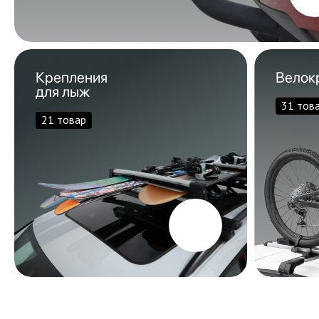
Крепления
Велок
для лыж
31 тов
21 товар