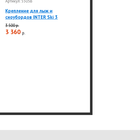
Артикул: 5505B
Крепление для лыж и
сноубордов INTER Ski 3
3 500 р.
3 360
р.