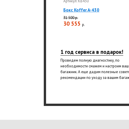
Артикул: KB430
Бокс Koffer A-430
31 500 р.
30 555
р.
1 год сервиса в подарок!
Проведем полную диагностику, по
необходимости смажем и настроим ваш
багажник. А еще дадим полезные совет
рекомендации по уходу за вашим бага