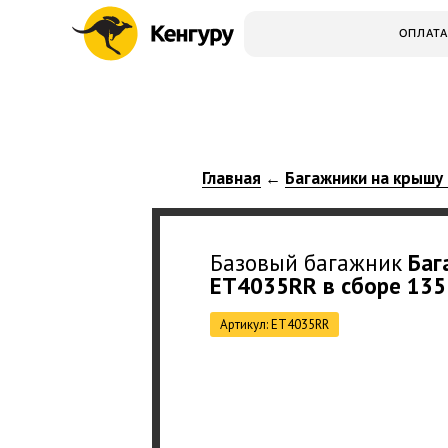
ОПЛАТА
Главная
Багажники на крышу
←
Базовый багажник
Баг
ET4035RR в сборе 135
Артикул: ET4035RR