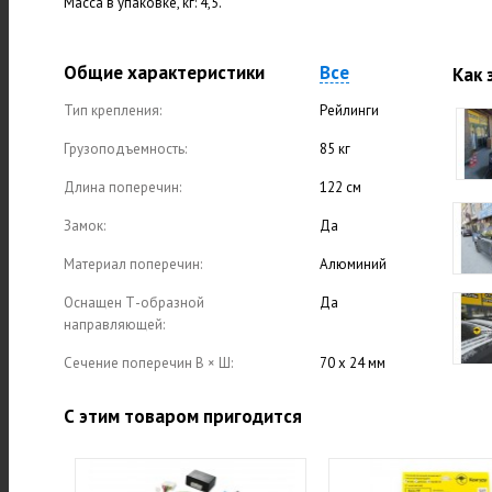
Масса в упаковке, кг: 4,5.
Общие характеристики
Все
Как 
Тип крепления:
Рейлинги
Грузоподъемность:
85 кг
Длина поперечин:
122 см
Замок:
Да
Материал поперечин:
Алюминий
Оснащен Т-образной
Да
направляющей:
Сечение поперечин В × Ш:
70 х 24 мм
С этим товаром пригодится