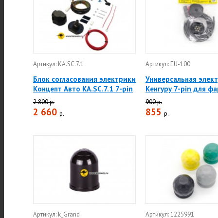
Артикул: KA.SC.7.1
Артикул: EU-100
Блок согласования электрики
Универсальная элек
Концепт Авто KA.SC.7.1 7-pin
Кенгуру 7-pin для ф
2 800 р.
900 р.
2 660
855
р.
р.
Артикул: k_Grand
Артикул: 1225991