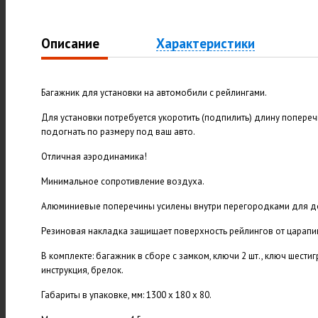
Описание
Характеристики
Багажник для установки на автомобили с рейлингами.
Для установки потребуется укоротить (подпилить) длину попереч
подогнать по размеру под ваш авто.
Отличная аэродинамика!
Минимальное сопротивление воздуха.
Алюминиевые поперечины усилены внутри перегородками для д
Резиновая накладка защищает поверхность рейлингов от царапи
В комплекте: багажник в сборе с замком, ключи 2 шт., ключ шести
инструкция, брелок.
Габариты в упаковке, мм: 1300 х 180 х 80.