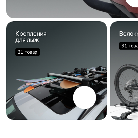
Крепления
Велок
для лыж
31 тов
21 товар