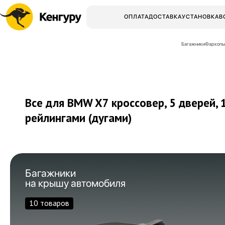
ОПЛАТА
ДОСТАВКА
УСТАНОВКА
В
Багажники
Фаркопы
Все для BMW X7 кроссовер, 5 дверей,
рейлингами (дугами)
Багажники
на крышу автомобиля
10 товаров