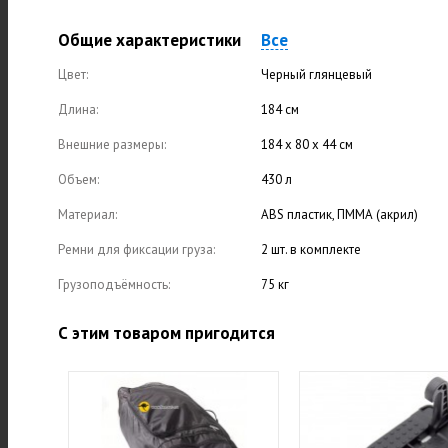
Общие характеристики
Все
Цвет:
Черный глянцевый
Длина:
184 см
Внешние размеры:
184 х 80 х 44 см
Объем:
430 л
Материал:
ABS пластик, ПММА (акрил)
Ремни для фиксации груза:
2 шт. в комплекте
Грузоподъёмность:
75 кг
С этим товаром пригодится