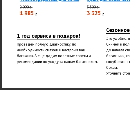
2 090 р.
3 500 р.
1 985
3 325
р.
р.
Сезонное
1 год сервиса в подарок!
Это удобно, 
Проведем полную диагностику, по
Снимем и пол
необходимости смажем и настроим ваш
до начала сл
багажник. А еще дадим полезные советы и
багажники, к
рекомендации по уходу за вашим багажником.
сноубордов, 
боксы.
Уточните сто