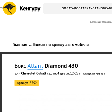
ОПЛАТА
ДОСТАВКА
УСТАНОВКА
В
Багажники
Фаркопы
Главная
Боксы на крышу автомобиля
←
Бокс
Atlant
Diamond 430
для
Chevrolet Cobalt
седан, 4 двери, 12-22 гг. гладкая крыша
Артикул: 8592