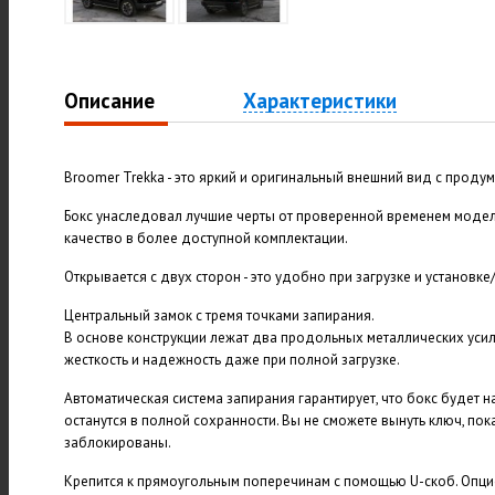
Описание
Характеристики
Broomer Trekka - это яркий и оригинальный внешний вид с проду
Бокс унаследовал лучшие черты от проверенной временем модел
качество в более доступной комплектации.
Открывается с двух сторон - это удобно при загрузке и установке
Центральный замок с тремя точками запирания.
В основе конструкции лежат два продольных металлических уси
жесткость и надежность даже при полной загрузке.
Автоматическая система запирания гарантирует, что бокс будет н
останутся в полной сохранности. Вы не сможете вынуть ключ, пок
заблокированы.
Крепится к прямоугольным поперечинам с помощью U-скоб. Опц