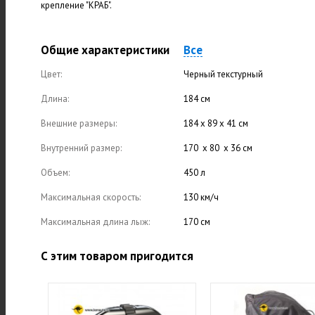
крепление "КРАБ".
Общие характеристики
Все
Цвет:
Черный текстурный
Длина:
184 см
Внешние размеры:
184 х 89 х 41 см
Внутренний размер:
170 х 80 х 36 см
Объем:
450 л
Максимальная скорость:
130 км/ч
Максимальная длина лыж:
170 см
С этим товаром пригодится