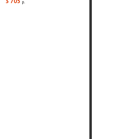
3 705
р.