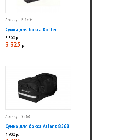
Артикул: BB50K
Сумка для бокса Koffer
3 500 р.
3 325
р.
Артикул: 8568
Сумка для бокса Atlant 8568
3 900 р.