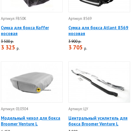
Артикул: FB50K
Артикул: 8569
Сумка для бокса Koffer
Сумка для бокса Atlant 8569
носовая
носовая
3 500 р.
3 900 р.
3 325
3 705
р.
р.
Артикул: 010304
Артикул: ЦУ
Модельный чехол для бокса
Центральный усилитель для
Broomer Venture L
бокса Broomer Venture L