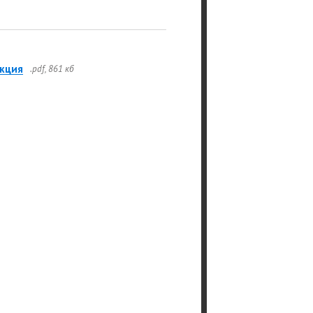
кция
.pdf, 861 кб