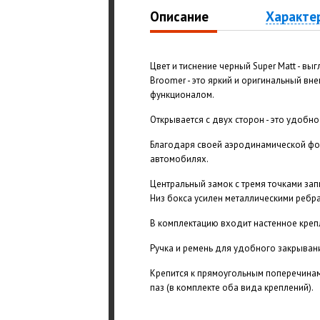
Описание
Характе
Цвет и тиснение черный Super Matt - вы
Broomer - это яркий и оригинальный в
функционалом.
Открывается с двух сторон - это удобно
Благодаря своей аэродинамической фо
автомобилях.
Центральный замок с тремя точками зап
Низ бокса усилен металлическими ребра
В комплектацию входит настенное креп
Ручка и ремень для удобного закрывани
Крепится к прямоугольным поперечинам
паз (в комплекте оба вида креплений).