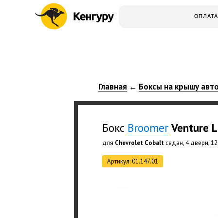
ОПЛАТА
Главная
Боксы на крышу авт
←
Бокс
Broomer
Venture L
для
Chevrolet Cobalt
седан, 4 двери, 12
Артикул: 01.147.01