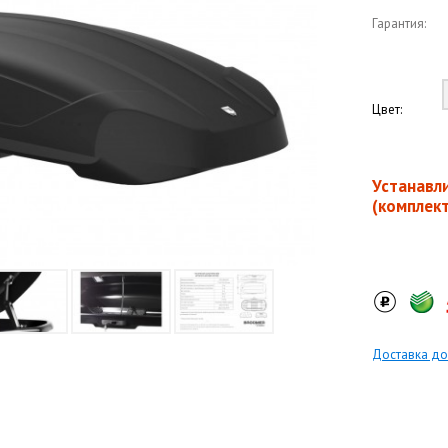
Гарантия:
Цвет:
Устанавл
(комплек
Доставка до