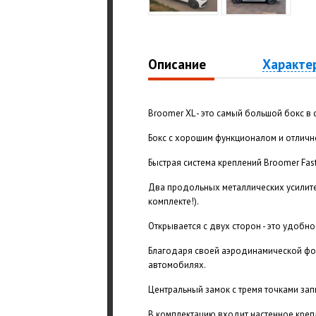
Описание
Характе
Broomer XL - это самый большой бокс в
Бокс с хорошим функционалом и отлично
Быстрая система креплений Broomer Fast
Два продольных металлических усилите
комплекте!).
Открывается с двух сторон - это удобно
Благодаря своей аэродинамической фо
автомобилях.
Центральный замок с тремя точками зап
В комплектацию входит настенное креп