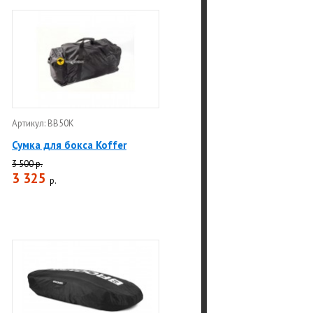
Артикул: BB50K
Сумка для бокса Koffer
3 500 р.
3 325
р.