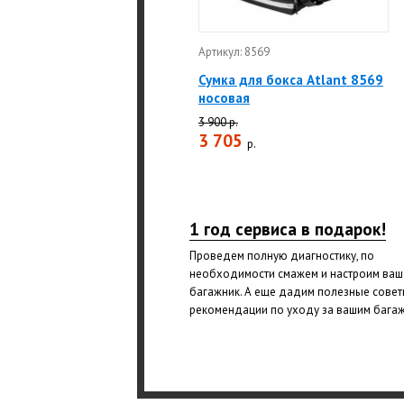
Артикул: 8569
Сумка для бокса Atlant 8569
носовая
3 900 р.
3 705
р.
1 год сервиса в подарок!
Проведем полную диагностику, по
необходимости смажем и настроим ваш
багажник. А еще дадим полезные совет
рекомендации по уходу за вашим бага