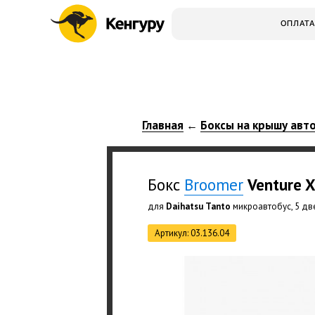
ОПЛАТА
Главная
Боксы на крышу авт
←
Бокс
Broomer
Venture 
для
Daihatsu Tanto
микроавтобус, 5 две
Артикул: 03.136.04