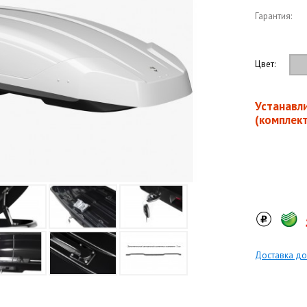
Гарантия:
Цвет:
Устанавл
(комплек
Доставка до