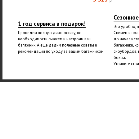
р.
Сезонное
1 год сервиса в подарок!
Это удобно, 
Проведем полную диагностику, по
Снимем и пол
необходимости смажем и настроим ваш
до начала сл
багажник. А еще дадим полезные советы и
багажники, к
рекомендации по уходу за вашим багажником.
сноубордов, 
боксы.
Уточните сто