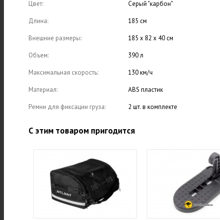
Цвет:
Серый "карбон"
Длина:
185 см
Внешние размеры:
185 х 82 х 40 см
Объем:
390 л
Максимальная скорость:
130 км/ч
Материал:
ABS пластик
Ремни для фиксации груза:
2 шт. в комплекте
С этим товаром пригодится