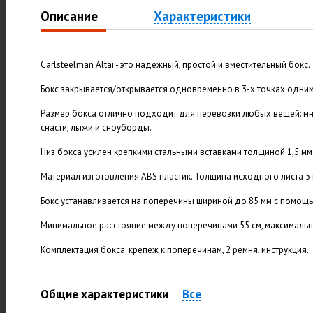
Описание
Характеристики
Carlsteelman Altai - это надежный, простой и вместительный бокс.
Бокс закрывается/открывается одновременно в 3-х точках одни
Размер бокса отлично подходит для перевозки любых вещей: м
снасти, лыжи и сноуборды.
Низ бокса усилен крепкими стальными вставками толщиной 1,5 мм
Материал изготовления ABS пластик. Толщина исходного листа 5 
Бокс устанавливается на поперечины шириной до 85 мм с помощь
Минимальное расстояние между поперечинами 55 см, максимально
Комплектация бокса: крепеж к поперечинам, 2 ремня, инструкция.
Общие характеристики
Все