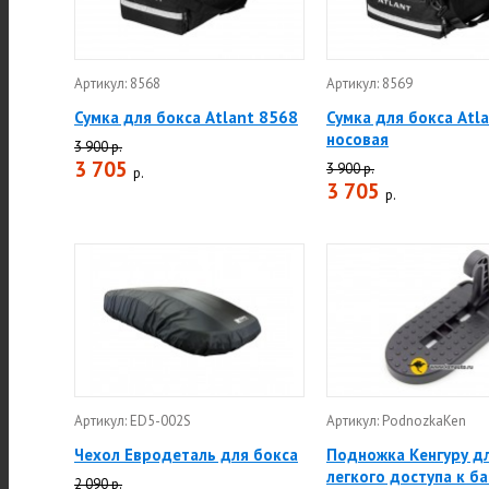
Артикул: 8568
Артикул: 8569
Сумка для бокса Atlant 8568
Сумка для бокса Atl
носовая
3 900 р.
3 705
3 900 р.
р.
3 705
р.
Артикул: ED5-002S
Артикул: PodnozkaKen
Чехол Евродеталь для бокса
Подножка Кенгуру д
легкого доступа к б
2 090 р.