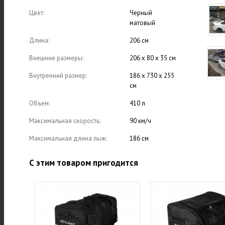
Цвет:
Черный
матовый
Длина:
206 см
Внешние размеры:
206 x 80 x 35 см
Внутренний размер:
186 x 730 x 255
см
Объем:
410 л
Максимальная скорость:
90 км/ч
Максимальная длина лыж:
186 см
С этим товаром пригодится