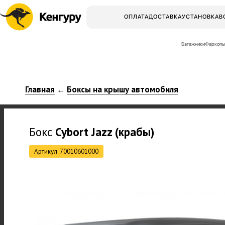
ОПЛАТА
ДОСТАВКА
УСТАНОВКА
В
Багажники
Фаркопы
Главная
Боксы на крышу автомобиля
←
Бокс
Cybort
Jazz (крабы)
Артикул: 70010601000