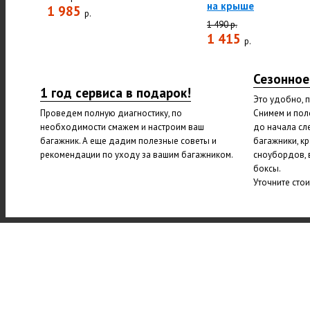
на крыше
1 985
р.
1 490 р.
1 415
р.
Сезонное
1 год сервиса в подарок!
Это удобно, 
Проведем полную диагностику, по
Снимем и пол
необходимости смажем и настроим ваш
до начала сл
багажник. А еще дадим полезные советы и
багажники, к
рекомендации по уходу за вашим багажником.
сноубордов, 
боксы.
Уточните сто