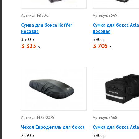
Артикул: FB50K
Артикул: 8569
Сумка для бокса Koffer
Сумка для бокса Atl
носовая
носовая
3 500 р.
3 900 р.
3 325
3 705
р.
р.
Артикул: ED5-002S
Артикул: 8568
Чехол Евродеталь для бокса
Сумка для бокса Atl
2 090 р.
3 900 р.