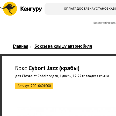
ОПЛАТА
ДОСТАВКА
УСТАНОВКА
В
Багажники
Фаркопы
Главная
Боксы на крышу автомобиля
←
Бокс
Cybort
Jazz (крабы)
для
Chevrolet Cobalt
седан, 4 двери, 12-22 гг. гладкая крыша
Артикул: 70010601000