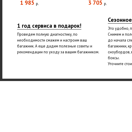
1 985
3 705
р.
р.
Сезонное
1 год сервиса в подарок!
Это удобно, 
Проведем полную диагностику, по
Снимем и пол
необходимости смажем и настроим ваш
до начала сл
багажник. А еще дадим полезные советы и
багажники, к
рекомендации по уходу за вашим багажником.
сноубордов, 
боксы.
Уточните сто