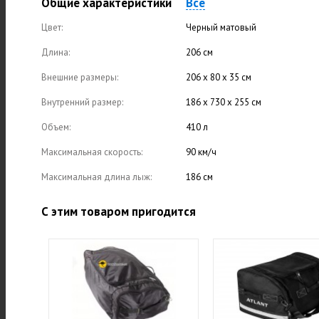
Общие характеристики
Все
Цвет:
Черный матовый
Длина:
206 см
Внешние размеры:
206 x 80 x 35 см
Внутренний размер:
186 x 730 x 255 см
Объем:
410 л
Максимальная скорость:
90 км/ч
Максимальная длина лыж:
186 см
С этим товаром пригодится