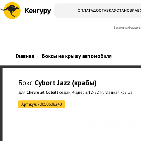
ОПЛАТА
ДОСТАВКА
УСТАНОВКА
В
Багажники
Фаркопы
Главная
Боксы на крышу автомобиля
←
Бокс
Cybort
Jazz (крабы)
для
Chevrolet Cobalt
седан, 4 двери, 12-22 гг. гладкая крыша
Артикул: 70010606240