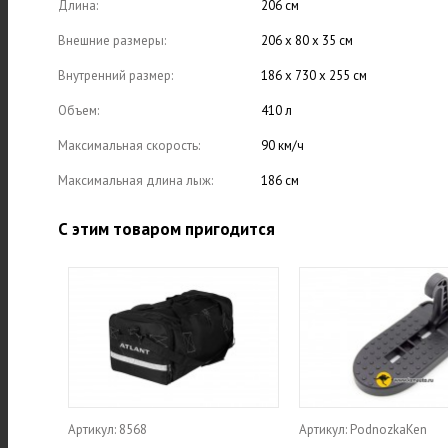
Длина:
206 см
Внешние размеры:
206 х 80 х 35 см
Внутренний размер:
186 x 730 x 255 см
Объем:
410 л
Максимальная скорость:
90 км/ч
Максимальная длина лыж:
186 см
С этим товаром пригодится
Артикул: 8568
Артикул: PodnozkaKen