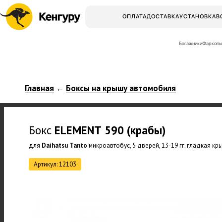
ОПЛАТА
ДОСТАВКА
УСТАНОВКА
В
Багажники
Фаркопы
Главная
Боксы на крышу автомобиля
←
Бокс
ELEMENT
590 (крабы)
для
Daihatsu Tanto
микроавтобус, 5 дверей, 13-19 гг. гладкая кр
Артикул: 12103