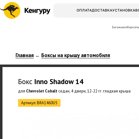
ОПЛАТА
ДОСТАВКА
УСТАНОВКА
В
Багажники
Фаркопы
Главная
Боксы на крышу автомобиля
←
Бокс
Inno
Shadow 14
для
Chevrolet Cobalt
седан, 4 двери, 12-22 гг. гладкая крыша
Артикул: BRA1460U5