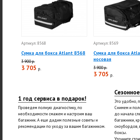
Артикул: 8568
Артикул: 8569
Сумка для бокса Atlant 8568
Сумка для бокса Atl
носовая
3 900 р.
3 705
3 900 р.
р.
3 705
р.
Сезонное
1 год сервиса в подарок!
Это удобно, 
Проведем полную диагностику, по
Снимем и пол
необходимости смажем и настроим ваш
до начала сл
багажник. А еще дадим полезные советы и
багажники, к
рекомендации по уходу за вашим багажником.
сноубордов, 
боксы.
Уточните сто