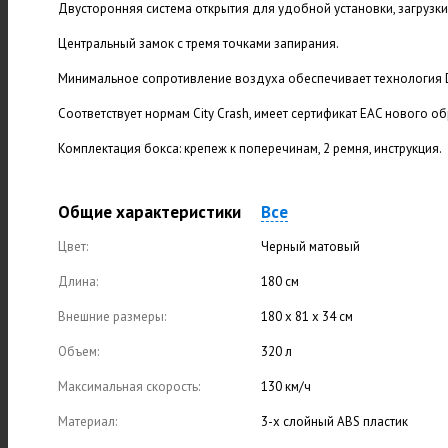
Двусторонняя система открытия для удобной установки, загрузки 
Центральный замок с тремя точками запирания.
Минимальное сопротивление воздуха обеспечивает технология Di
Соответствует нормам City Crash, имеет сертификат EAC нового об
Комплектация бокса: крепеж к поперечинам, 2 ремня, инструкция.
Общие характеристики
Все
Цвет:
Черный матовый
Длина:
180 см
Внешние размеры:
180 х 81 х 34 см
Объем:
320 л
Максимальная скорость:
130 км/ч
Материал:
3-х слойный ABS пластик